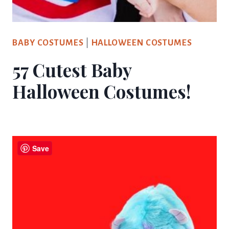
BABY COSTUMES
|
HALLOWEEN COSTUMES
57 Cutest Baby
Halloween Costumes!
Save