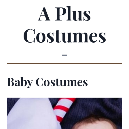
A Plus
Skip
to
Costumes
content
Baby Costumes