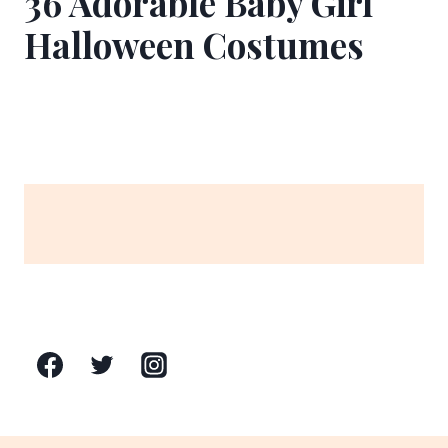
36 Adorable Baby Girl
Halloween Costumes